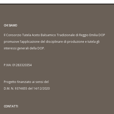
CHI SIAMO
Il Consorzio Tutela Aceto Balsamico Tradizionale di Reggio Emilia DOP
promuove l’applicazione del disciplinare di produzione e tutela gli
interessi generali della DOP.
P.IVA: 01283320354
Progetto finanziato ai sensi del
D.M. N. 9374655 del 14/12/2020
CONTATTI