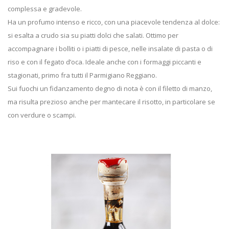
complessa e gradevole.
Ha un profumo intenso e ricco, con una piacevole tendenza al dolce:
si esalta a crudo sia su piatti dolci che salati. Ottimo per
accompagnare i bolliti o i piatti di pesce, nelle insalate di pasta o di
riso e con il fegato d’oca. Ideale anche con i formaggi piccanti e
stagionati, primo fra tutti il Parmigiano Reggiano.
Sui fuochi un fidanzamento degno di nota è con il filetto di manzo,
ma risulta prezioso anche per mantecare il risotto, in particolare se
con verdure o scampi.