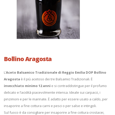
Bollino Aragosta
L’
Aceto Balsamico Tradizionale di Reggio Emilia DOP
Bollino
Aragosta
è il più acetoso dei tre Balsamici Tradizionali. È
invecchiato minimo 12 anni
e si contraddistingue per il profumo
delicato e l’acidità piacevolmente intensa. Ideale sui carpacci, i
pinzimoni e per le marinate. È adatto per essere usato a caldo, per
insaporire a fine cottura carni e pesci o per salse e intingoli.
Sul fuoco è da consigliare per insaporire a fine cottura crostacei,