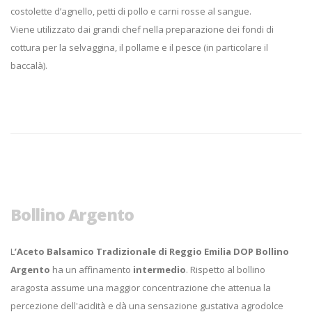
costolette d’agnello, petti di pollo e carni rosse al sangue.
Viene utilizzato dai grandi chef nella preparazione dei fondi di
cottura per la selvaggina, il pollame e il pesce (in particolare il
baccalà).
Bollino Argento
L
’Aceto Balsamico Tradizionale di Reggio Emilia DOP Bollino
Argento
ha un affinamento
intermedio
. Rispetto al bollino
aragosta assume una maggior concentrazione che attenua la
percezione dell'acidità e dà una sensazione gustativa agrodolce