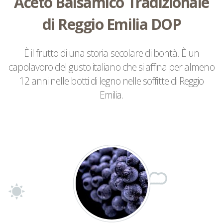
Aceto Balsamico Tradizionale
di Reggio Emilia DOP
È il frutto di una storia secolare di bontà. È un
capolavoro del gusto italiano che si affina per almeno
12 anni nelle botti di legno nelle soffitte di Reggio
Emilia.