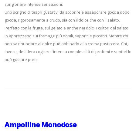
sprigionare intense sensazioni.
Uno scrigno di tesori gustativi da scoprire e assaporare goccia dopo
goccia, rigorosamente a crudo, sia con il dolce che con il salato.
Perfetto con la frutta, sul gelato e anche nei dolci. I cultori del salato
lo apprezzano sui formaggi più nobili, saporiti e piccanti. Mentre chi
non sa rinunciare al dolce può abbinarlo alla crema pasticcera. Chi,
invece, desidera cogliere l’intensa complessità di profumi e sentori lo
può gustare puro.
Ampolline Monodose