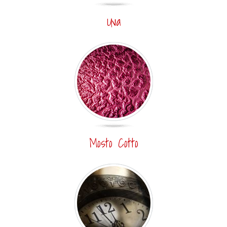
Uva
Mosto Cotto