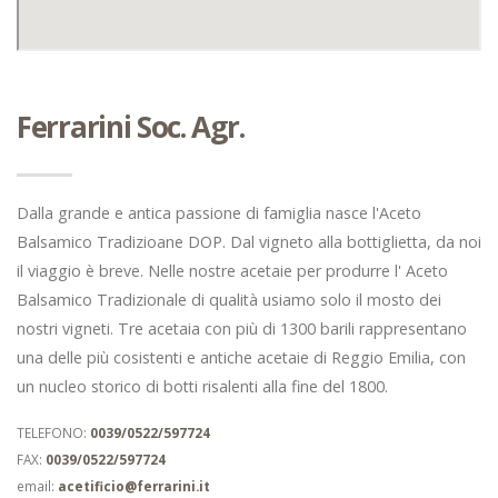
Ferrarini Soc. Agr.
Dalla grande e antica passione di famiglia nasce l'Aceto
Balsamico Tradizioane DOP. Dal vigneto alla bottiglietta, da noi
il viaggio è breve. Nelle nostre acetaie per produrre l' Aceto
Balsamico Tradizionale di qualità usiamo solo il mosto dei
nostri vigneti. Tre acetaia con più di 1300 barili rappresentano
una delle più cosistenti e antiche acetaie di Reggio Emilia, con
un nucleo storico di botti risalenti alla fine del 1800.
TELEFONO:
0039/0522/597724
FAX:
0039/0522/597724
email:
acetificio@ferrarini.it