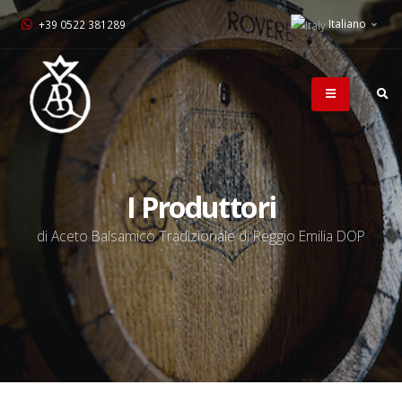
Italiano
+39 0522 381289
I Produttori
di Aceto Balsamico Tradizionale di Reggio Emilia DOP