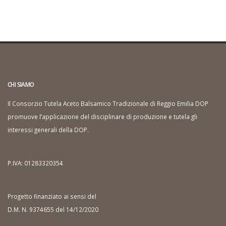
CHI SIAMO
Il Consorzio Tutela Aceto Balsamico Tradizionale di Reggio Emilia DOP
promuove l’applicazione del disciplinare di produzione e tutela gli
interessi generali della DOP.
P.IVA: 01283320354
Progetto finanziato ai sensi del
D.M. N. 9374655 del 14/12/2020