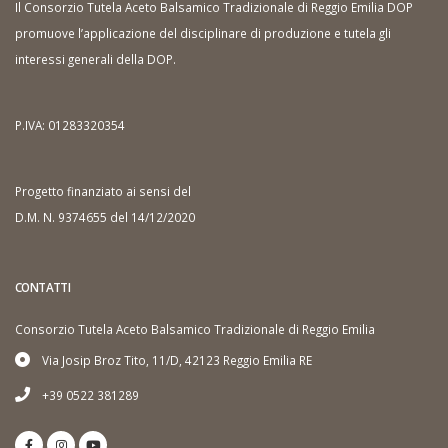
Il Consorzio Tutela Aceto Balsamico Tradizionale di Reggio Emilia DOP
promuove l’applicazione del disciplinare di produzione e tutela gli
interessi generali della DOP.
P.IVA: 01283320354
Progetto finanziato ai sensi del
D.M. N. 9374655 del 14/12/2020
CONTATTI
Consorzio Tutela Aceto Balsamico Tradizionale di Reggio Emilia
Via Josip Broz Tito, 11/D, 42123 Reggio Emilia RE
+39 0522 381289