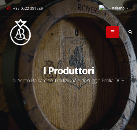
Italiano
+39 0522 381289
I Produttori
di Aceto Balsamico Tradizionale di Reggio Emilia DOP